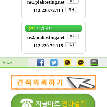
ns1.piahosting.net
112.220.72.114
ns2.piahosting.net
112.220.72.115
친구소개