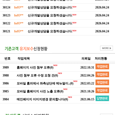
30124
fnfO**
신규개발상담을 요청하셨습니다.
2026.04.24
30123
fnfO**
신규개발상담을 요청하셨습니다.
2026.04.24
30122
fnfO**
신규개발상담을 요청하셨습니다.
2026.04.24
30121
fnfO**
신규개발상담을 요청하셨습니다.
2026.04.24
번호
작업제목
의뢰일
처리현황
3989
홈페이지 사진 첨부 오류
(0)
2022.10.31
3988
사진 첨부 오류 수정 요청 건
(0)
2022.04.26
3986
모바일 홈피에서 좌측상단에 메뉴얼이..
(0)
2022.03.22
3985
모바일 홈페이지 사진 노출 오류
(0)
2021.10.26
3984
메인페이지 이미지변경 문의합니다
(0)
2021.06.15