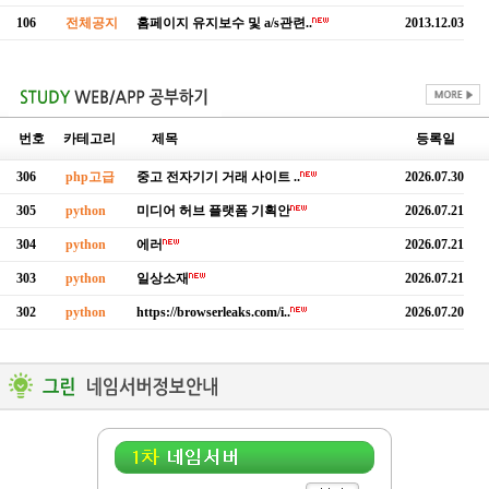
106
전체공지
홈페이지 유지보수 및 a/s관련..
2013.12.03
번호
카테고리
제목
등록일
306
php고급
중고 전자기기 거래 사이트 ..
2026.07.30
305
python
미디어 허브 플랫폼 기획안
2026.07.21
304
python
에러
2026.07.21
303
python
일상소재
2026.07.21
302
python
https://browserleaks.com/i..
2026.07.20