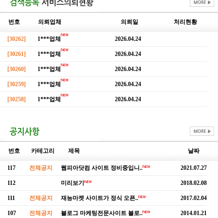
번호
의뢰업체
의뢰일
처리현황
[30262]
1***업체
2026.04.24
[30261]
1***업체
2026.04.24
[30260]
1***업체
2026.04.24
[30259]
1***업체
2026.04.24
[30258]
1***업체
2026.04.24
번호
카테고리
제목
날짜
117
전체공지
웹피아닷컴 사이트 정비중입니..
2021.07.27
112
미리보기
2018.02.08
111
전체공지
재능마켓 사이트가 정식 오픈..
2017.02.04
107
전체공지
블로그 마케팅전문사이트 블로..
2014.01.21