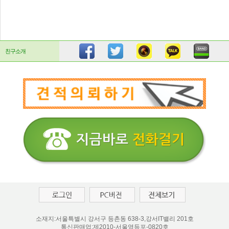
친구소개
소재지:서울특별시 강서구 등촌동 638-3,강서IT밸리 201호
통신판매업:제2010-서울영등포-0820호