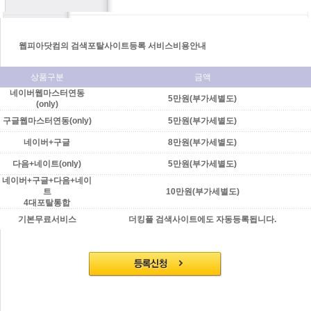
웹피아닷컴의 검색포탈사이트등록 서비스비용안내
상품구분
금액
네이버웹마스터연동
5만원(부가세별도)
(only)
구글웹마스터연동(only)
5만원(부가세별도)
네이버+구글
8만원(부가세별도)
다음+네이트(only)
5만원(부가세별도)
네이버+구글+다음+네이
트
10만원(부가세별도)
4대포탈통합
기본무료서비스
더킹플 검색사이트에도 자동등록됩니다.