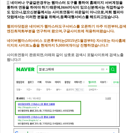
▒ 네이버나 구글같은경우는 웹마스터 도구를 통하여 홈페이지 서버계정을
통하여 연동을 하여야 하기 때문에,html지식이 있으신분께서는 직접하실수
도 있으나,없으신분들께서는 사이트연동이 쉬운일이 아니므로,저희 웹피아
닷컴에서는 이러한 분들을 위해서,등록대행서비스를 해드리고있습니다.
웹피아닷컴은 네이버가 웹마스터도구서비스를 오픈하기 아주 이전부터,검색
엔진최적화부분을 연구하여 왔으며,구글사이트에 적용하여왔습니다.
네이버웹마스터서비스 오픈후부터는(2015년1월경부터) 자사또는 타사홈페
이지의 사이트노출을 현재까지 5,000여개이상 진행하였습니다.!!
사이트연동이 완료되면,아래와 같이 상호로 검색시 포탈사이트에 검색노출
됩니다.!!