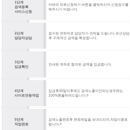
1단계
아래의 의뢰신청하기 버튼을 클릭하시어 신청접수를
검색등록
해주시기 바랍니다.
서비스신청
2단계
접수된 연락처로 담당자가 연락을 드립니다.유선상담
담당자상담
후 구체적인 금액을 확정합니다.
3단계
안내된 계좌로 협의된 금액을 입금합니다.
입금확인
4단계
입금후30일이후에도 검색노출이안되는경우에는
사이트연동작업
100%환불하여드립니다.!!
5단계
검색노출완료후 완료메일을 보내드리며,작업이종료
작업완료
됩니다.!!