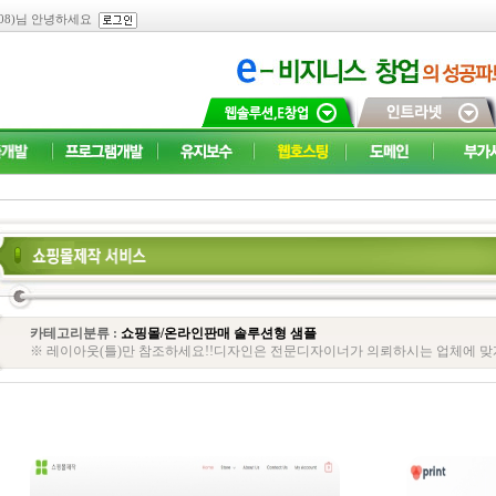
.108)님 안녕하세요
카테고리분류 :
쇼핑몰/온라인판매 솔루션형 샘플
※ 레이아웃(틀)만 참조하세요!!디자인은 전문디자이너가 의뢰하시는 업체에 맞