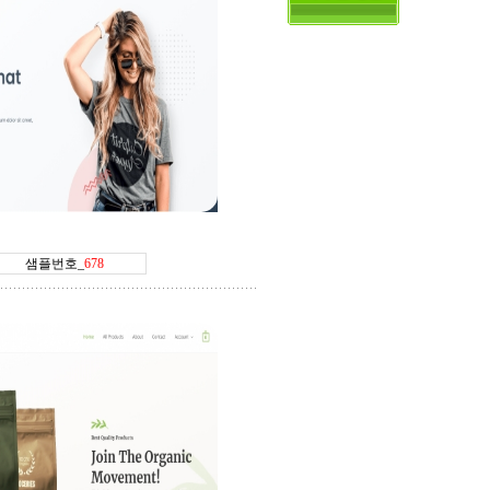
678번
닷컴
방문하기
샘플번호_
678