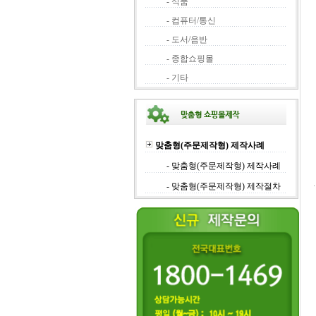
- 식품
- 컴퓨터/통신
- 도서/음반
- 종합쇼핑몰
- 기타
맞춤형(주문제작형) 제작사례
- 맞춤형(주문제작형) 제작사례
- 맞춤형(주문제작형) 제작절차