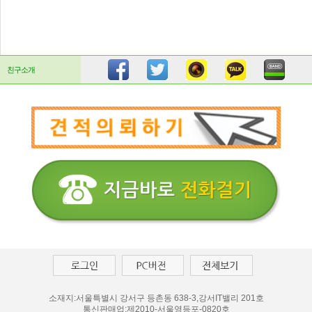
친구소개
소재지:서울특별시 강서구 등촌동 638-3,강서IT밸리 201호
통신판매업:제2010-서울영등포-0820호