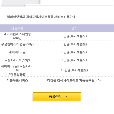
웹피아닷컴의 검색포탈사이트등록 서비스비용안내
상품구분
금액
네이버웹마스터연동
5만원(부가세별도)
(only)
구글웹마스터연동(only)
5만원(부가세별도)
네이버+구글
8만원(부가세별도)
다음+네이트(only)
5만원(부가세별도)
네이버+구글+다음+네이
트
10만원(부가세별도)
4대포탈통합
기본무료서비스
더킹플 검색사이트에도 자동등록됩니다.