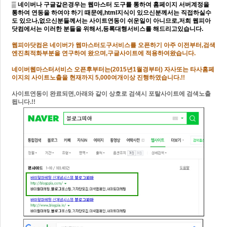
▒ 네이버나 구글같은경우는 웹마스터 도구를 통하여 홈페이지 서버계정을
통하여 연동을 하여야 하기 때문에,html지식이 있으신분께서는 직접하실수
도 있으나,없으신분들께서는 사이트연동이 쉬운일이 아니므로,저희 웹피아
닷컴에서는 이러한 분들을 위해서,등록대행서비스를 해드리고있습니다.
웹피아닷컴은 네이버가 웹마스터도구서비스를 오픈하기 아주 이전부터,검색
엔진최적화부분을 연구하여 왔으며,구글사이트에 적용하여왔습니다.
네이버웹마스터서비스 오픈후부터는(2015년1월경부터) 자사또는 타사홈페
이지의 사이트노출을 현재까지 5,000여개이상 진행하였습니다.!!
사이트연동이 완료되면,아래와 같이 상호로 검색시 포탈사이트에 검색노출
됩니다.!!