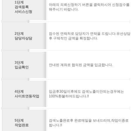
1단계
아래의 의뢰신청하기 버튼을 클릭하시어 신청접수를
검색등록
해주시기 바랍니다.
서비스신청
2단계
접수된 연락처로 담당자가 연락을 드립니다.유선상담
담당자상담
후 구체적인 금액을 확정합니다.
3단계
안내된 계좌로 협의된 금액을 입금합니다.
입금확인
4단계
입금후30일이후에도 검색노출이안되는경우에는
사이트연동작업
100%환불하여드립니다.!!
5단계
검색노출완료후 완료메일을 보내드리며,작업이종료
작업완료
됩니다.!!